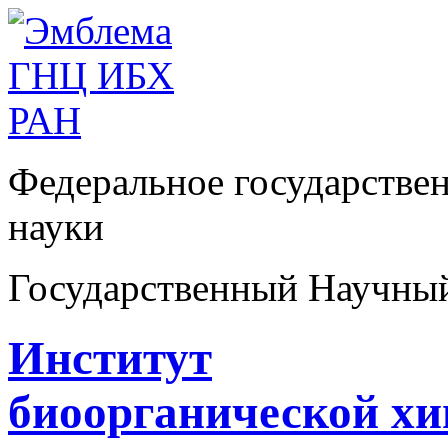
Федеральное государстве
науки
Государственный Научны
Институт
биоорганической х