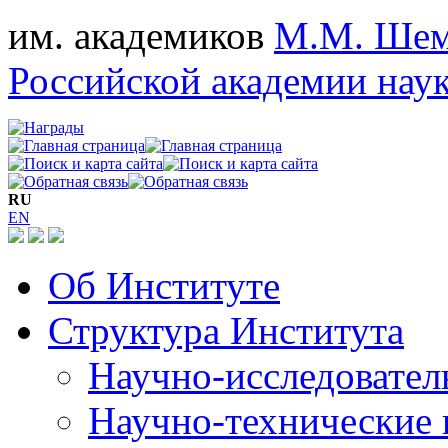
им. академиков
М.М. Шем
Российской академии нау
RU
EN
Об Институте
Структура Института
Научно-исследовател
Научно-технические 