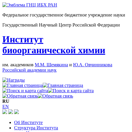
Федеральное государственное бюджетное учреждение науки
Государственный Научный Центр Российской Федерации
Институт
биоорганической химии
им. академиков
М.М. Шемякина
и
Ю.А. Овчинникова
Российской академии наук
RU
EN
Об Институте
Структура Института