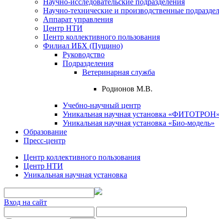
Научно-исследовательские подразделения
Научно-технические и производственные подразде
Аппарат управления
Центр НТИ
Центр коллективного пользования
Филиал ИБХ (Пущино)
Руководство
Подразделения
Ветеринарная служба
Родионов М.В.
Учебно-научный центр
Уникальная научная установка «ФИТОТРОН
Уникальная научная установка «Био-модель»
Образование
Пресс-центр
Центр коллективного пользования
Центр НТИ
Уникальная научная установка
Вход на сайт