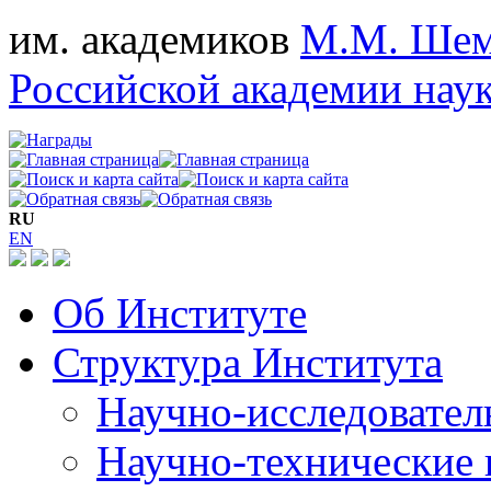
им. академиков
М.М. Шем
Российской академии нау
RU
EN
Об Институте
Структура Института
Научно-исследовател
Научно-технические 