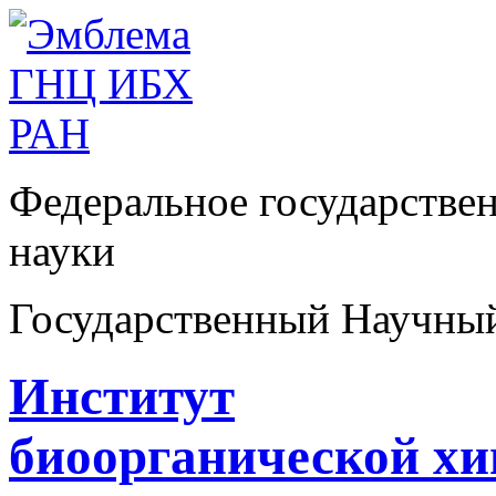
Федеральное государстве
науки
Государственный Научны
Институт
биоорганической х