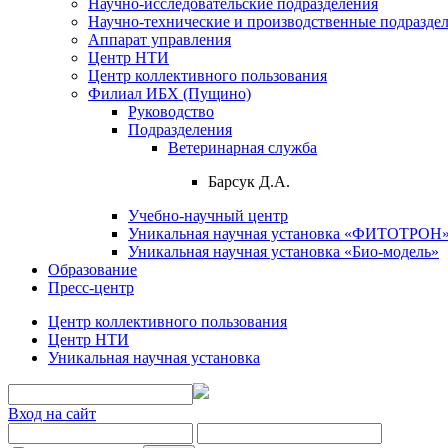
Научно-исследовательские подразделения
Научно-технические и производственные подразде
Аппарат управления
Центр НТИ
Центр коллективного пользования
Филиал ИБХ (Пущино)
Руководство
Подразделения
Ветеринарная служба
Барсук Д.А.
Учебно-научный центр
Уникальная научная установка «ФИТОТРОН
Уникальная научная установка «Био-модель»
Образование
Пресс-центр
Центр коллективного пользования
Центр НТИ
Уникальная научная установка
Вход на сайт