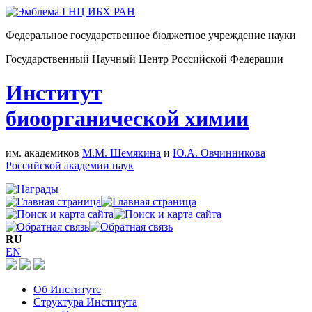
Федеральное государственное бюджетное учреждение науки
Государственный Научный Центр Российской Федерации
Институт
биоорганической химии
им. академиков
М.М. Шемякина
и
Ю.А. Овчинникова
Российской академии наук
RU
EN
Об Институте
Структура Института