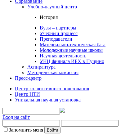
Образование
Учебно-научный центр
История
Вузы – партнеры
Учебный процесс
Преподаватели
Материально-техническая база
Молодежные научные школы
Научная деятельность
УНЦ филиала ИБХ в Пущино
Аспирантура
Методическая комиссия
Пресс-центр
Центр коллективного пользования
Центр НТИ
Уникальная научная установка
Вход на сайт
Запомнить меня