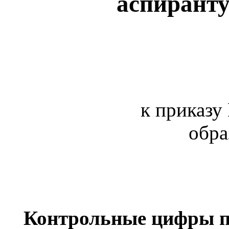
аспиранту
к приказу
обра
Контрольные цифры п