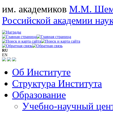
им. академиков
М.М. Шем
Российской академии нау
RU
EN
Об Институте
Структура Института
Образование
Учебно-научный цен