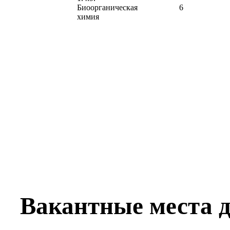
Биоорганическая
6
химия
Вакантные места д