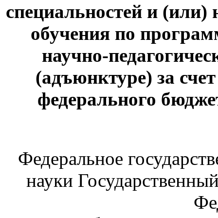
специальностей и (или)
обучения по програм
научно-педагогичес
(адъюнктуре) за сче
федерального бюдже
Федеральное государст
науки Государственны
Фе