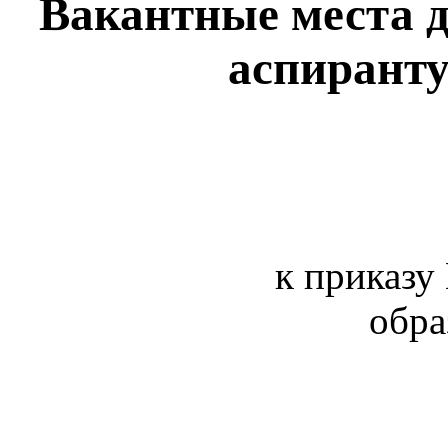
Вакантные места д
аспиранту
к приказу
обра