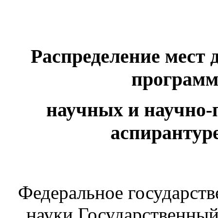
Распределение мест 
программ
научных и научно-
аспирантуре
Федеральное государст
науки Государственны