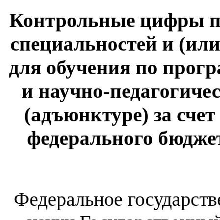
Контрольные цифры п
специальностей и (ил
для обучения по прог
и научно-педагогиче
(адъюнктуре) за сче
федерального бюдже
Федеральное государст