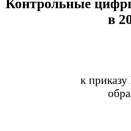
Контрольные цифры
в 2
к приказу
обра