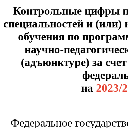
Контрольные цифры п
специальностей и (или)
обучения по програм
научно-педагогичес
(адъюнктуре) за сче
федерал
на
2023/
Федеральное государст