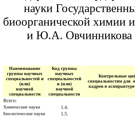
науки Государственн
биоорганической химии 
и Ю.А. Овчинникова 
Наименование
Код группы
группы научных
научных
Контрольные ци
специальностей и
специальностей
специальностям для
(или)
и (или)
кадров в аспирантуре
научной
научной
специальности
специальности
Всего:
Химические науки
1.4.
Биологические науки
1.5.