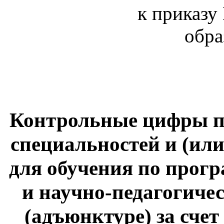
к приказу
обра
Контрольные цифры п
специальностей и (ил
для обучения по прог
и научно-педагогиче
(адъюнктуре) за сче