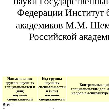
науки Государственны
Федерации
Институт
академиков М.М. Шем
Российской акаде
Наименование
Код группы
группы научных
научных
Контрольные ци
специальностей и
специальностей
специальностям для
(или)
и (или)
кадров в аспирантуре
научной
научной
специальности
специальности
Всего: