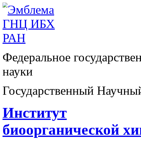
Федеральное государстве
науки
Государственный Научны
Институт
биоорганической х