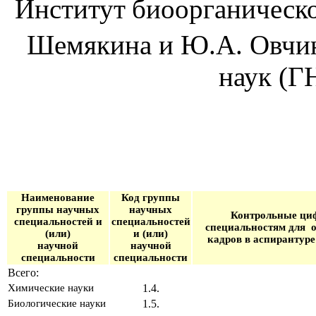
Институт
биоорганическ
Шемякина и Ю.А. Овчин
наук (
Наименование
Код группы
группы научных
научных
Контрольные ци
специальностей и
специальностей
специальностям для
(или)
и (или)
кадров в аспирантуре
научной
научной
специальности
специальности
Всего:
Химические науки
1.4.
Биологические науки
1.5.