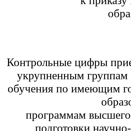
к приказу
обра
Контрольные цифры прие
укрупненным группам 
обучения по имеющим г
образ
программам высшего
подготовки научно-