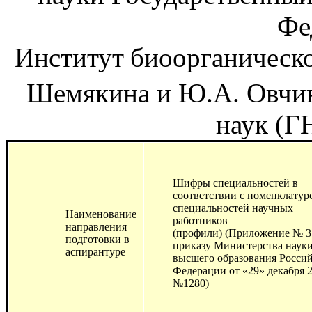
Фе
Институт
биоорганическ
Шемякина и Ю.А. Овчин
наук (
Шифры специальностей в
соответствии с номенклатур
специальностей научных
Наименование
работников
направления
(профили) (Приложение № 3
подготовки в
приказу Министерства науки
аспирантуре
высшего образования Росси
Федерации от «29» декабря 2
№1280)