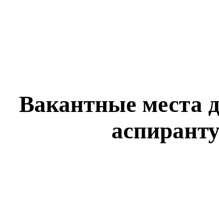
Вакантные места д
аспиранту