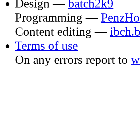
Design —
batch2k9
Programming —
PenzHo
Content editing —
ibch.
Terms of use
On any errors report to
w