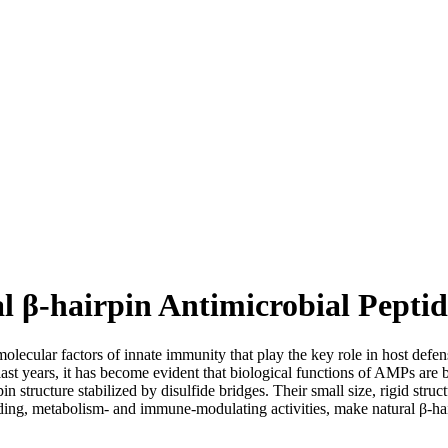
al β-hairpin Antimicrobial Peptid
lecular factors of innate immunity that play the key role in host defe
 last years, it has become evident that biological functions of AMPs are 
n structure stabilized by disulfide bridges. Their small size, rigid struct
binding, metabolism- and immune-modulating activities, make natural β-h