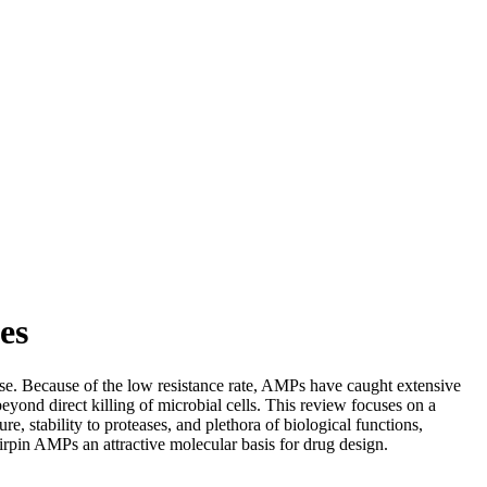
es
nse. Because of the low resistance rate, AMPs have caught extensive
beyond direct killing of microbial cells. This review focuses on a
ure, stability to proteases, and plethora of biological functions,
airpin AMPs an attractive molecular basis for drug design.