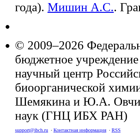
года).
Мишин А.С.
. Гр
© 2009–2026 Федеральн
бюджетное учреждение
научный центр Российс
биоорганической химии
Шемякина и Ю.А. Овчи
наук (ГНЦ ИБХ РАН)
support@ibch.ru
·
Контактная информация
·
RSS