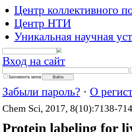
Центр коллективного п
Центр НТИ
Уникальная научная ус
Вход на сайт
Запомнить меня
Забыли пароль?
·
О регис
Chem Sci, 2017, 8(10):7138-71
Protein labeling for li