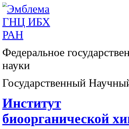
Федеральное государстве
науки
Государственный Научны
Институт
биоорганической х