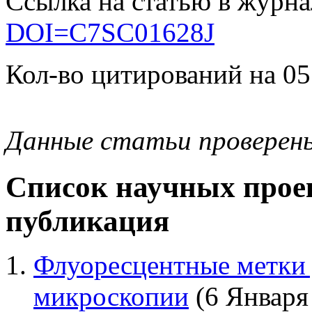
Ссылка на статью в журна
DOI=C7SC01628J
Кол-во цитирований на 05
Данные статьи проверен
Список научных проек
публикация
Флуоресцентные метки
микроскопии
(6 Января