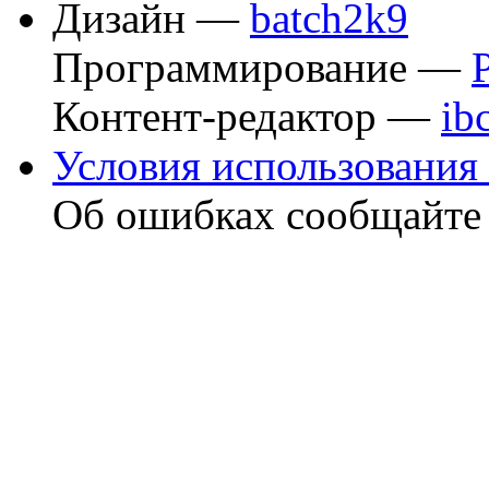
Дизайн —
batch2k9
Программирование —
Контент-редактор —
ib
Условия использования 
Об ошибках сообщайт