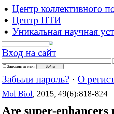
Центр коллективного п
Центр НТИ
Уникальная научная ус
Вход на сайт
Запомнить меня
Забыли пароль?
·
О регис
Mol Biol
, 2015, 49(6):818-824
Are super-enhancers r