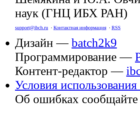
наук (ГНЦ ИБХ РАН)
support@ibch.ru
·
Контактная информация
·
RSS
Дизайн —
batch2k9
Программирование —
Контент-редактор —
ib
Условия использования 
Об ошибках сообщайт