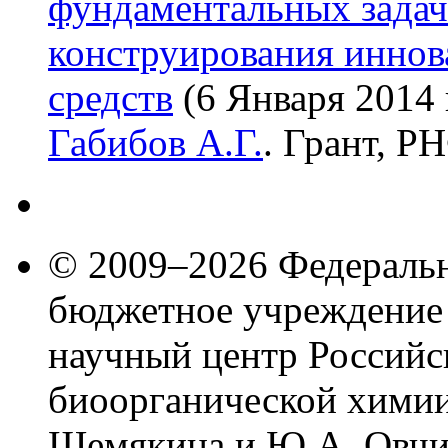
фундаментальных задач
конструирования инно
средств
(6 Января 2014 
Габибов А.Г.
. Грант, Р
© 2009–2026 Федеральн
бюджетное учреждение
научный центр Российс
биоорганической химии
Шемякина и Ю.А. Овчи