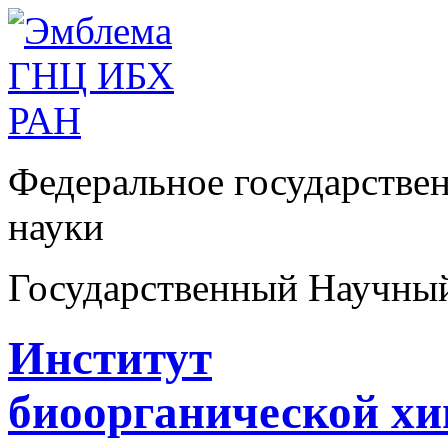
Федеральное государстве
науки
Государственный Научны
Институт
биоорганической х