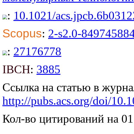
:
10.1021/acs.jpcb.6b0312
Scopus
:
2-s2.0-84974588
:
27176778
IBCH
:
3885
Ссылка на статью в журна
http://pubs.acs.org/doi/10.
Кол-во цитирований на 01