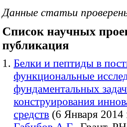
Данные статьи проверен
Список научных проек
публикация
Белки и пептиды в пост
функциональные исслед
фундаментальных задач
конструирования инно
средств
(6 Января 2014 
Габибов А.Г.
. Грант, Р