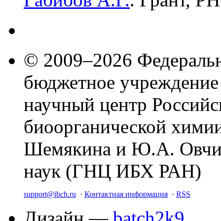
© 2009–2026 Федеральн
бюджетное учреждение
научный центр Российс
биоорганической химии
Шемякина и Ю.А. Овчи
наук (ГНЦ ИБХ РАН)
support@ibch.ru
·
Контактная информация
·
RSS
Дизайн —
batch2k9