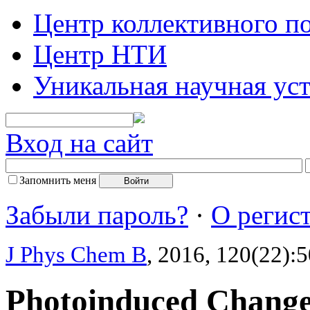
Центр коллективного п
Центр НТИ
Уникальная научная ус
Вход на сайт
Запомнить меня
Забыли пароль?
·
О регис
J Phys Chem B
, 2016, 120(22):
Photoinduced Change