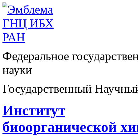
Федеральное государстве
науки
Государственный Научны
Институт
биоорганической х