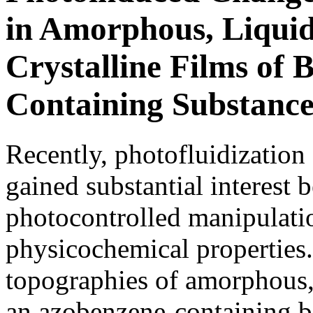
in Amorphous, Liquid
Crystalline Films of
Containing Substanc
Recently, photofluidization 
gained substantial interest b
photocontrolled manipulatio
physicochemical properties. 
topographies of amorphous, 
an azobenzene-containing b