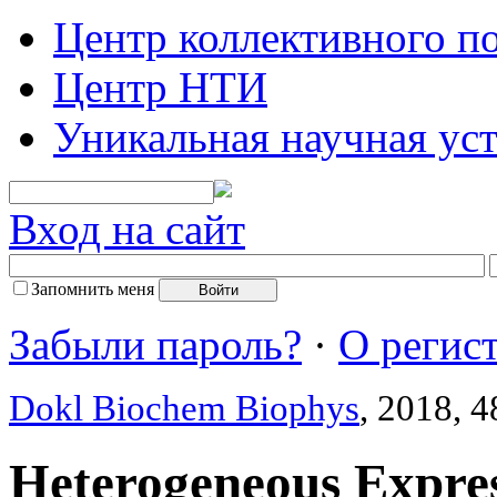
Центр коллективного п
Центр НТИ
Уникальная научная ус
Вход на сайт
Запомнить меня
Забыли пароль?
·
О регис
Dokl Biochem Biophys
, 2018, 
Heterogeneous Expre