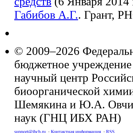
средств
(6 Января 2014 
Габибов А.Г.
. Грант, Р
© 2009–2026 Федеральн
бюджетное учреждение
научный центр Российс
биоорганической химии
Шемякина и Ю.А. Овчи
наук (ГНЦ ИБХ РАН)
support@ibch.ru
·
Контактная информация
·
RSS