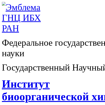
Федеральное государстве
науки
Государственный Научны
Институт
биоорганической х