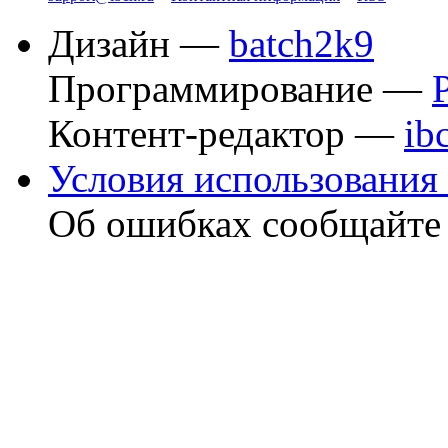
Дизайн —
batch2k9
Программирование —
Контент-редактор —
ib
Условия использования 
Об ошибках сообщайт