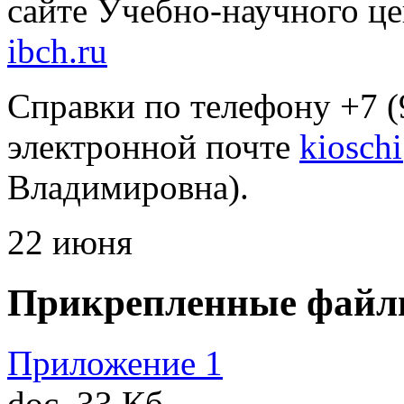
сайте Учебно-научного 
ibch.ru
Справки по телефону +7 (
электронной почте
kiosch
Владимировна).
22 июня
Прикрепленные файл
Приложение 1
doc, 33 Кб