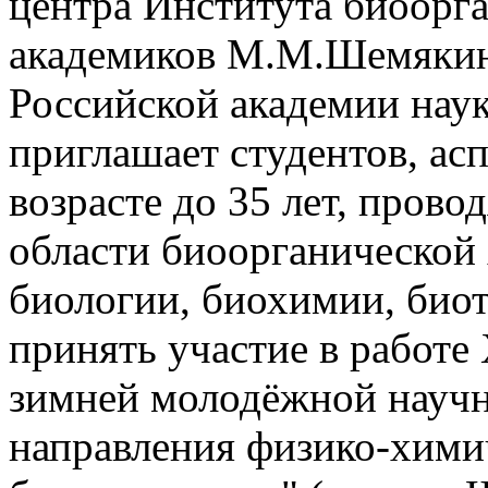
центра Института биоорг
академиков М.М.Шемякин
Российской академии нау
приглашает студентов, ас
возрасте до 35 лет, пров
области биоорганической
биологии, биохимии, био
принять участие в работ
зимней молодёжной науч
направления физико-хими