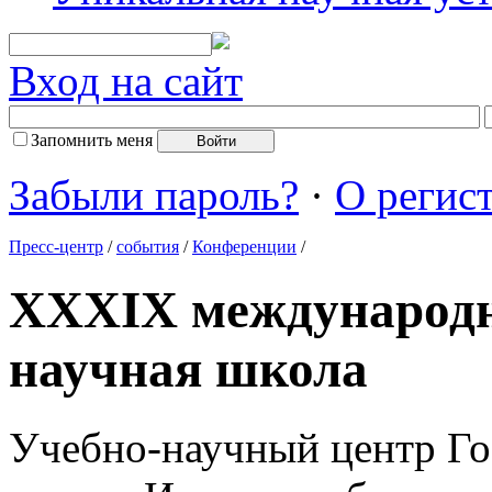
Вход на сайт
Запомнить меня
Забыли пароль?
·
О регис
Пресс-центр
/
события
/
Конференции
/
XXXIX международн
научная школа
Учебно-научный центр Го