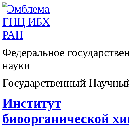
Федеральное государстве
науки
Государственный Научны
Институт
биоорганической х