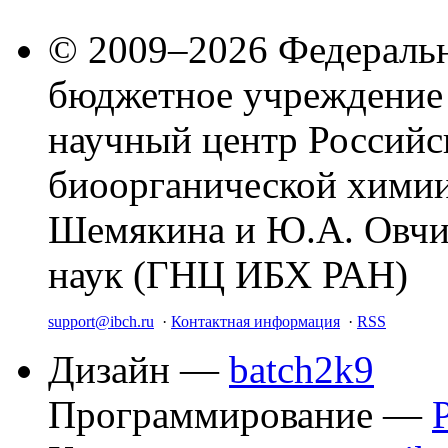
© 2009–2026 Федеральн
бюджетное учреждение
научный центр Российс
биоорганической химии
Шемякина и Ю.А. Овчи
наук (ГНЦ ИБХ РАН)
support@ibch.ru
·
Контактная информация
·
RSS
Дизайн —
batch2k9
Программирование —