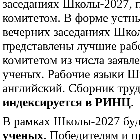
заседаниях Школы-2027,
комитетом. В форме устн
вечерних заседаниях Шко
представлены лучшие ра
комитетом из числа заяв
ученых. Рабочие языки Ш
английский. Сборник тру
индексируется в РИНЦ
.
В рамках Школы-2027 буд
ученых
. Победителям и п