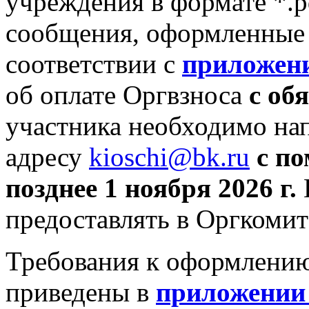
учреждения в формате *.p
сообщения, оформленные 
соответствии с
приложен
об оплате Оргвзноса
с об
участника необходимо на
адресу
kioschi@bk.ru
с п
позднее 1 ноября 2026 г.
предоставлять в Оргкомит
Требования к оформлени
приведены в
приложении