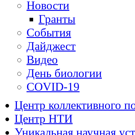
Новости
Гранты
События
Дайджест
Видео
День биологии
COVID-19
Центр коллективного п
Центр НТИ
Уникальная научная ус