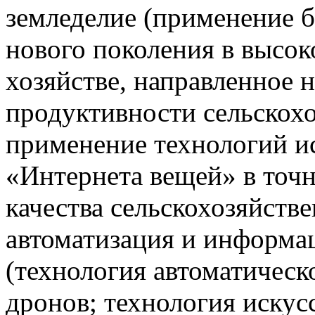
земледелие (применение 
нового поколения в высо
хозяйстве, направленное 
продуктивности сельскох
применение технологий ис
«Интернета вещей» в точн
качества сельскохозяйств
автоматизация и информа
(технология автоматическ
дронов; технология искус