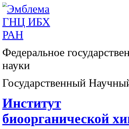
Федеральное государстве
науки
Государственный Научны
Институт
биоорганической х