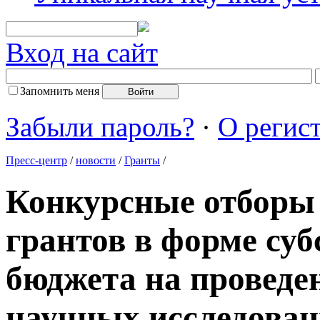
Вход на сайт
Запомнить меня
Забыли пароль?
·
О регис
Пресс-центр
/
новости
/
Гранты
/
Конкурсные отборы 
грантов в форме суб
бюджета на проведе
научных исследован