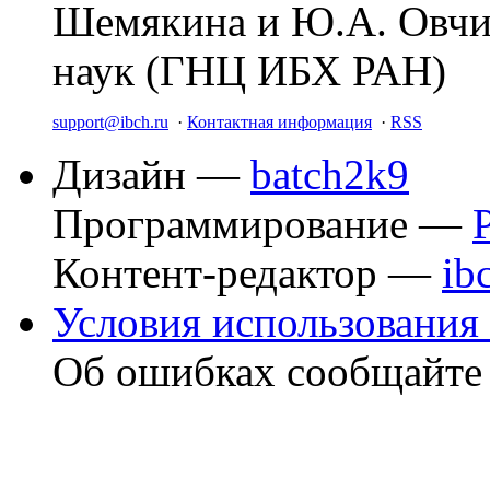
Шемякина и Ю.А. Овчи
наук (ГНЦ ИБХ РАН)
support@ibch.ru
·
Контактная информация
·
RSS
Дизайн —
batch2k9
Программирование —
Контент-редактор —
ib
Условия использования 
Об ошибках сообщайт