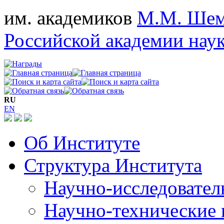
им. академиков
М.М. Шем
Российской академии нау
RU
EN
Об Институте
Структура Института
Научно-исследовател
Научно-технические 