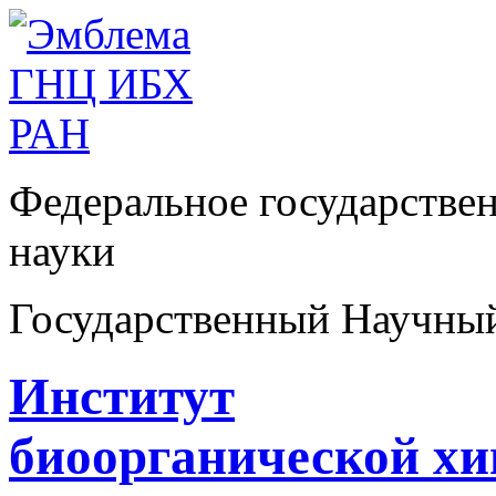
Федеральное государстве
науки
Государственный Научны
Институт
биоорганической х