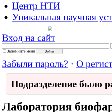
Центр НТИ
Уникальная научная ус
Вход на сайт
Запомнить меня
Забыли пароль?
·
О регис
Подразделение было р
Лаборатория биофа