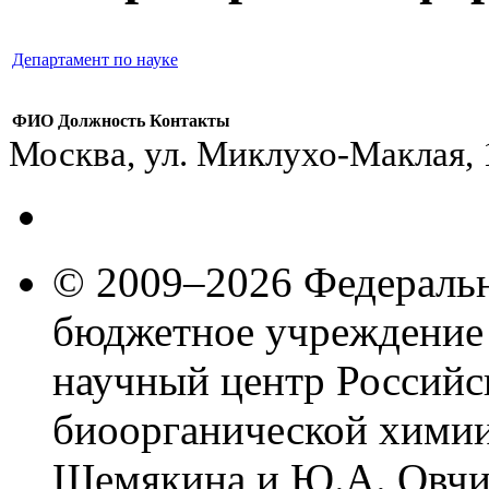
Департамент по науке
ФИО
Должность
Контакты
Москва, ул. Миклухо-Маклая,
© 2009–2026 Федеральн
бюджетное учреждение
научный центр Российс
биоорганической химии
Шемякина и Ю.А. Овчи