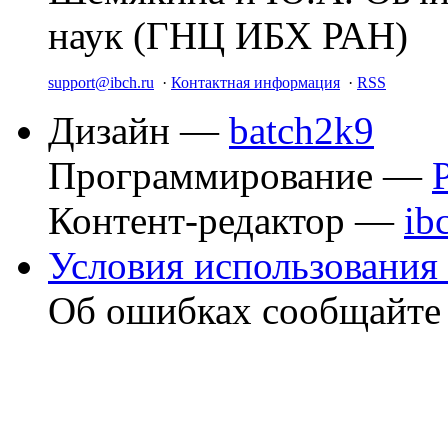
наук (ГНЦ ИБХ РАН)
support@ibch.ru
·
Контактная информация
·
RSS
Дизайн —
batch2k9
Программирование —
Контент-редактор —
ib
Условия использования 
Об ошибках сообщайт