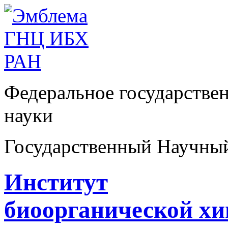
Федеральное государстве
науки
Государственный Научны
Институт
биоорганической х