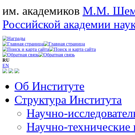
им. академиков
М.М. Шем
Российской академии нау
RU
EN
Об Институте
Структура Института
Научно-исследовател
Научно-технические 