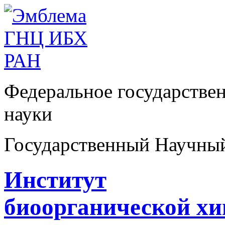
Федеральное государстве
науки
Государственный Научны
Институт
биоорганической х