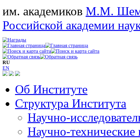
им. академиков
М.М. Шем
Российской академии нау
RU
EN
Об Институте
Структура Института
Научно-исследовател
Научно-технические 