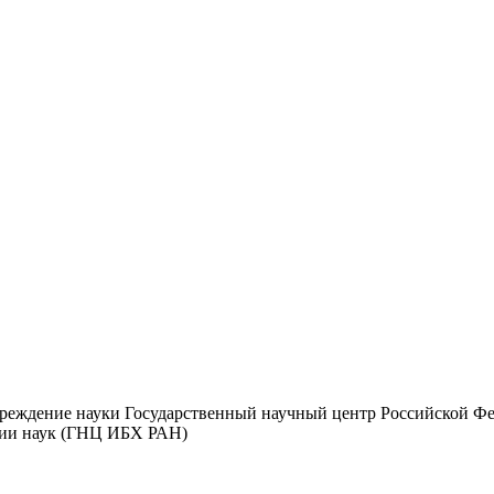
чреждение науки Государственный научный центр Российской Ф
мии наук (ГНЦ ИБХ РАН)