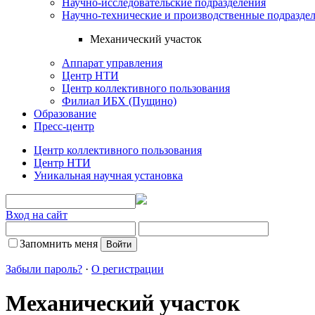
Научно-исследовательские подразделения
Научно-технические и производственные подразде
Механический участок
Аппарат управления
Центр НТИ
Центр коллективного пользования
Филиал ИБХ (Пущино)
Образование
Пресс-центр
Центр коллективного пользования
Центр НТИ
Уникальная научная установка
Вход на сайт
Запомнить меня
Забыли пароль?
·
О регистрации
Механический участок