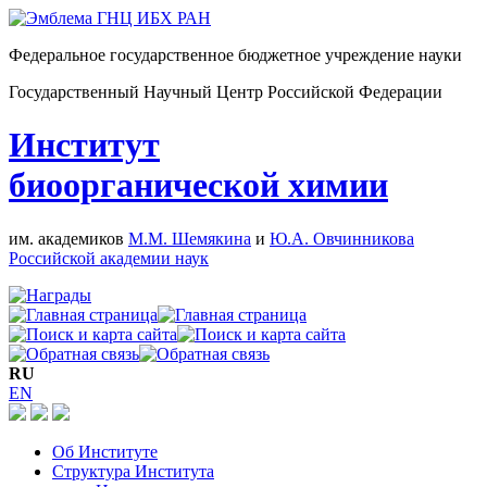
Федеральное государственное бюджетное учреждение науки
Государственный Научный Центр Российской Федерации
Институт
биоорганической химии
им. академиков
М.М. Шемякина
и
Ю.А. Овчинникова
Российской академии наук
RU
EN
Об Институте
Структура Института