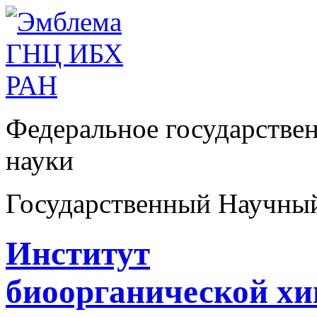
Федеральное государстве
науки
Государственный Научны
Институт
биоорганической х