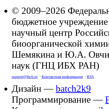
© 2009–2026 Федеральн
бюджетное учреждение
научный центр Российс
биоорганической химии
Шемякина и Ю.А. Овчи
наук (ГНЦ ИБХ РАН)
support@ibch.ru
·
Контактная информация
·
RSS
Дизайн —
batch2k9
Программирование —