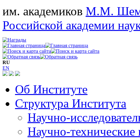
им. академиков
М.М. Шем
Российской академии нау
RU
EN
Об Институте
Структура Института
Научно-исследовател
Научно-технические 