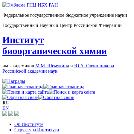
Федеральное государственное бюджетное учреждение науки
Государственный Научный Центр Российской Федерации
Институт
биоорганической химии
им. академиков
М.М. Шемякина
и
Ю.А. Овчинникова
Российской академии наук
RU
EN
Об Институте
Структура Института