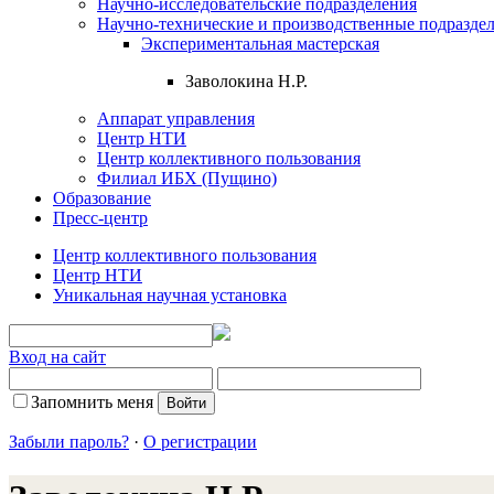
Научно-исследовательские подразделения
Научно-технические и производственные подразде
Экспериментальная мастерская
Заволокина Н.Р.
Аппарат управления
Центр НТИ
Центр коллективного пользования
Филиал ИБХ (Пущино)
Образование
Пресс-центр
Центр коллективного пользования
Центр НТИ
Уникальная научная установка
Вход на сайт
Запомнить меня
Забыли пароль?
·
О регистрации