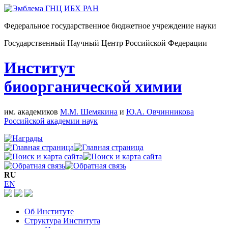
Федеральное государственное бюджетное учреждение науки
Государственный Научный Центр Российской Федерации
Институт
биоорганической химии
им. академиков
М.М. Шемякина
и
Ю.А. Овчинникова
Российской академии наук
RU
EN
Об Институте
Структура Института