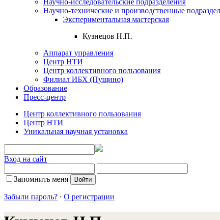
Научно-исследовательские подразделения
Научно-технические и производственные подразде
Экспериментальная мастерская
Кузнецов Н.П.
Аппарат управления
Центр НТИ
Центр коллективного пользования
Филиал ИБХ (Пущино)
Образование
Пресс-центр
Центр коллективного пользования
Центр НТИ
Уникальная научная установка
Вход на сайт
Запомнить меня
Забыли пароль?
·
О регистрации