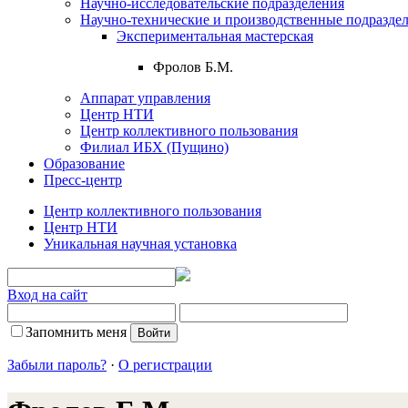
Научно-исследовательские подразделения
Научно-технические и производственные подразде
Экспериментальная мастерская
Фролов Б.М.
Аппарат управления
Центр НТИ
Центр коллективного пользования
Филиал ИБХ (Пущино)
Образование
Пресс-центр
Центр коллективного пользования
Центр НТИ
Уникальная научная установка
Вход на сайт
Запомнить меня
Забыли пароль?
·
О регистрации