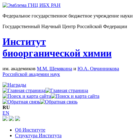
Федеральное государственное бюджетное учреждение науки
Государственный Научный Центр Российской Федерации
Институт
биоорганической химии
им. академиков
М.М. Шемякина
и
Ю.А. Овчинникова
Российской академии наук
RU
EN
Об Институте
Структура Института