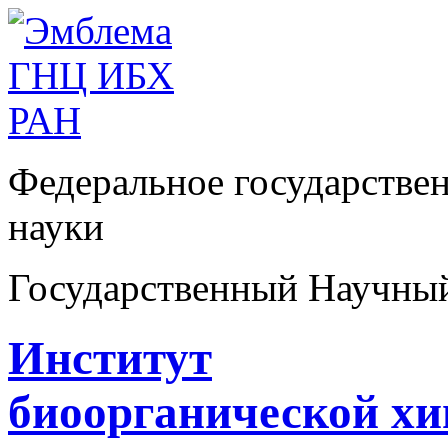
Федеральное государстве
науки
Государственный Научны
Институт
биоорганической х