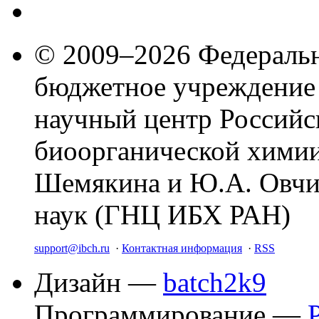
© 2009–2026 Федеральн
бюджетное учреждение
научный центр Российс
биоорганической химии
Шемякина и Ю.А. Овчи
наук (ГНЦ ИБХ РАН)
support@ibch.ru
·
Контактная информация
·
RSS
Дизайн —
batch2k9
Программирование —