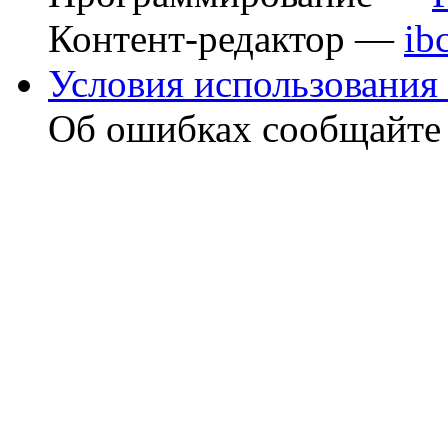
Контент-редактор —
ib
Условия использования 
Об ошибках сообщайт