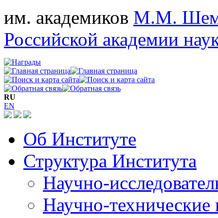
им. академиков
М.М. Шем
Российской академии нау
RU
EN
Об Институте
Структура Института
Научно-исследовател
Научно-технические 