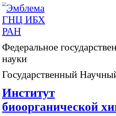
Федеральное государстве
науки
Государственный Научны
Институт
биоорганической х