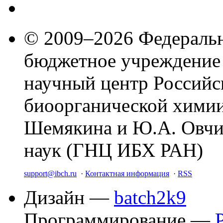
© 2009–2026 Федеральн
бюджетное учреждение
научный центр Российс
биоорганической химии
Шемякина и Ю.А. Овчи
наук (ГНЦ ИБХ РАН)
support@ibch.ru
·
Контактная информация
·
RSS
Дизайн —
batch2k9
Программирование —