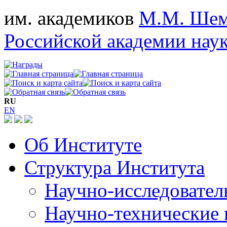
им. академиков
М.М. Шем
Российской академии нау
RU
EN
Об Институте
Структура Института
Научно-исследовател
Научно-технические 