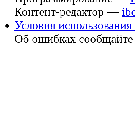
Контент-редактор —
ib
Условия использования 
Об ошибках сообщайт