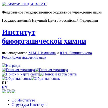
Федеральное государственное бюджетное учреждение науки
Государственный Научный Центр Российской Федерации
Институт
биоорганической химии
им. академиков
М.М. Шемякина
и
Ю.А. Овчинникова
Российской академии наук
RU
EN
Об Институте
Структура Института