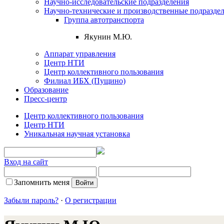
Научно-исследовательские подразделения
Научно-технические и производственные подразде
Группа автотранспорта
Якунин М.Ю.
Аппарат управления
Центр НТИ
Центр коллективного пользования
Филиал ИБХ (Пущино)
Образование
Пресс-центр
Центр коллективного пользования
Центр НТИ
Уникальная научная установка
Вход на сайт
Запомнить меня
Забыли пароль?
·
О регистрации