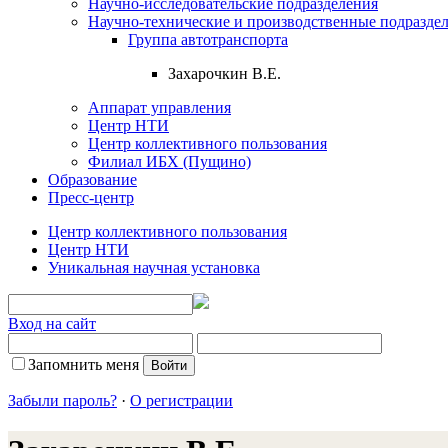
Научно-исследовательские подразделения
Научно-технические и производственные подразде
Группа автотранспорта
Захарочкин В.Е.
Аппарат управления
Центр НТИ
Центр коллективного пользования
Филиал ИБХ (Пущино)
Образование
Пресс-центр
Центр коллективного пользования
Центр НТИ
Уникальная научная установка
Вход на сайт
Запомнить меня
Забыли пароль?
·
О регистрации