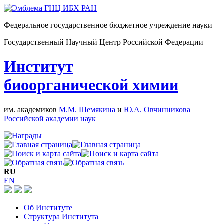
Федеральное государственное бюджетное учреждение науки
Государственный Научный Центр Российской Федерации
Институт
биоорганической химии
им. академиков
М.М. Шемякина
и
Ю.А. Овчинникова
Российской академии наук
RU
EN
Об Институте
Структура Института