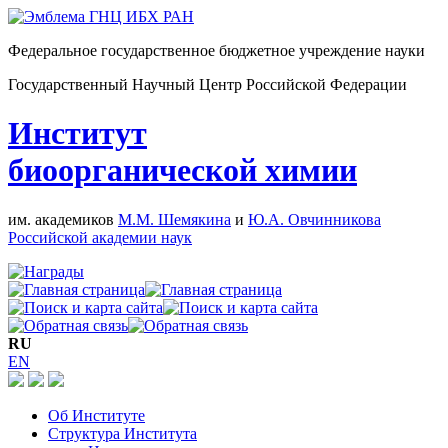
Федеральное государственное бюджетное учреждение науки
Государственный Научный Центр Российской Федерации
Институт
биоорганической химии
им. академиков
М.М. Шемякина
и
Ю.А. Овчинникова
Российской академии наук
RU
EN
Об Институте
Структура Института