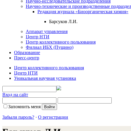
Научно-исследовательские подразделения
Научно-технические и производственные подразде
Редакция журнала «Биоорганическая химия»
Барсуков Л.И.
Аппарат управления
Центр НТИ
Центр коллективного пользования
Филиал ИБХ (Пущино)
Образование
Пресс-центр
Центр коллективного пользования
Центр НТИ
Уникальная научная установка
Вход на сайт
Запомнить меня
Забыли пароль?
·
О регистрации