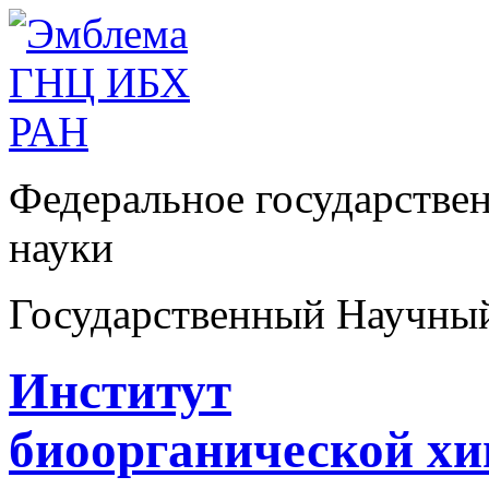
Федеральное государстве
науки
Государственный Научны
Институт
биоорганической х