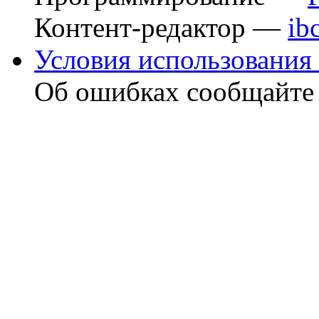
Контент-редактор —
ib
Условия использования 
Об ошибках сообщайт