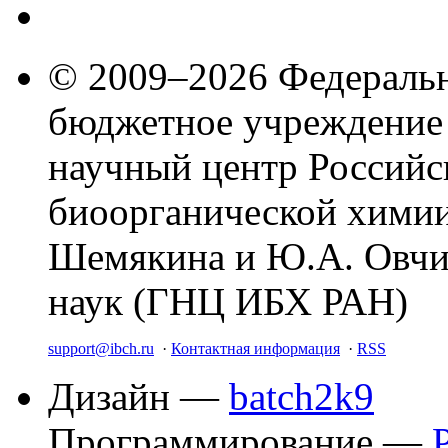
© 2009–2026 Федеральн
бюджетное учреждение
научный центр Российс
биоорганической химии
Шемякина и Ю.А. Овчи
наук (ГНЦ ИБХ РАН)
support@ibch.ru
·
Контактная информация
·
RSS
Дизайн —
batch2k9
Программирование —