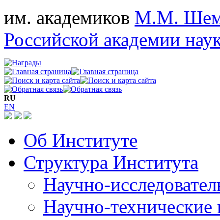
им. академиков
М.М. Шем
Российской академии нау
RU
EN
Об Институте
Структура Института
Научно-исследовател
Научно-технические 