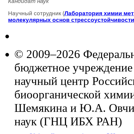
Кандидат наук
Научный сотрудник (
Лаборатория химии мет
молекулярных основ стрессоустойчивости
© 2009–2026 Федеральн
бюджетное учреждение
научный центр Российс
биоорганической химии
Шемякина и Ю.А. Овчи
наук (ГНЦ ИБХ РАН)