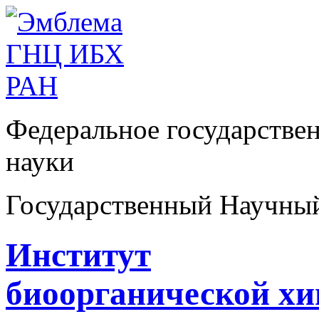
Федеральное государстве
науки
Государственный Научны
Институт
биоорганической х