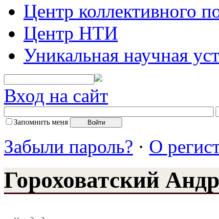
Центр коллективного п
Центр НТИ
Уникальная научная ус
Вход на сайт
Запомнить меня
Забыли пароль?
·
О регис
Гороховатский Анд