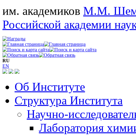
им. академиков
М.М. Шем
Российской академии нау
RU
EN
Об Институте
Структура Института
Научно-исследовател
Лаборатория хими