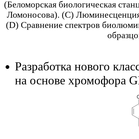
(Беломорская биологическая стан
Ломоносова). (C) Люминесценци
(D) Сравнение спектров биолюми
образцо
Разработка нового кла
на основе хромофора 