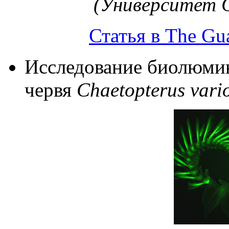
(Университет С
Статья в The Gu
Исследование биолюми
червя
Chaetopterus vari