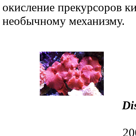
окисление прекурсоров к
необычному механизму.
Di
20