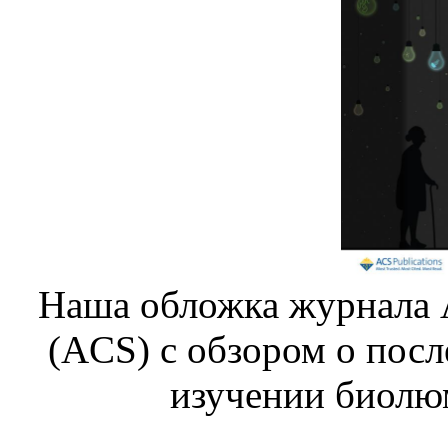
Наша обложка журнала A
(ACS) с обзором о пос
изучении биолю