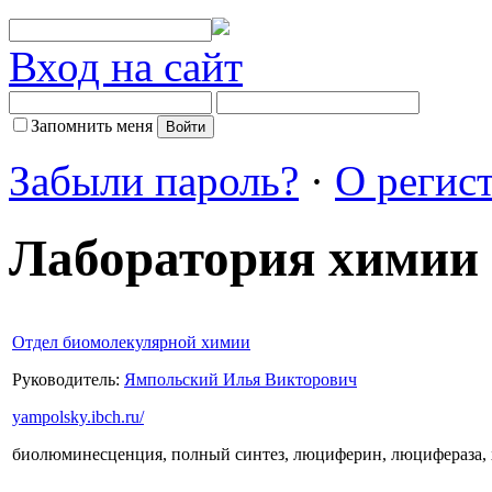
Вход на сайт
Запомнить меня
Забыли пароль?
·
О регис
Лаборатория химии 
Отдел биомолекулярной химии
Руководитель:
Ямпольский Илья Викторович
yampolsky.ibch.ru/
биолюминесценция, полный синтез, люциферин, люцифераза,