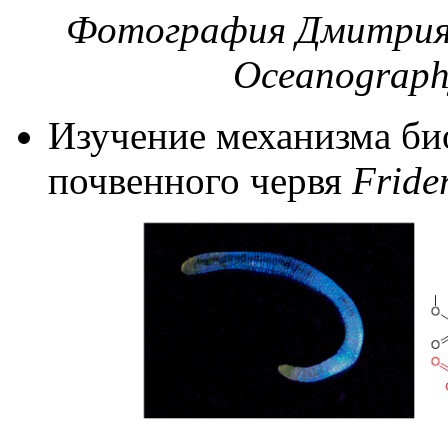
Фотография Дмитрия
Oceanograph
Изучение механизма б
почвенного червя
Frider