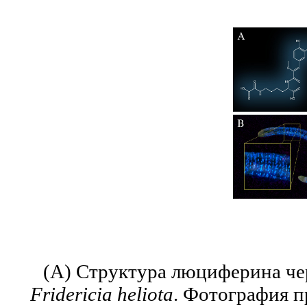
(А) Структура люциферина ч
Fridericia heliota
. Фотография 