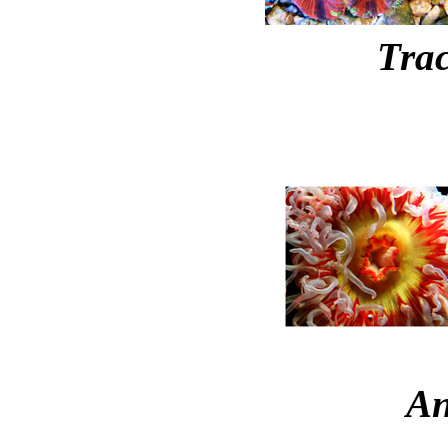
Trac
An