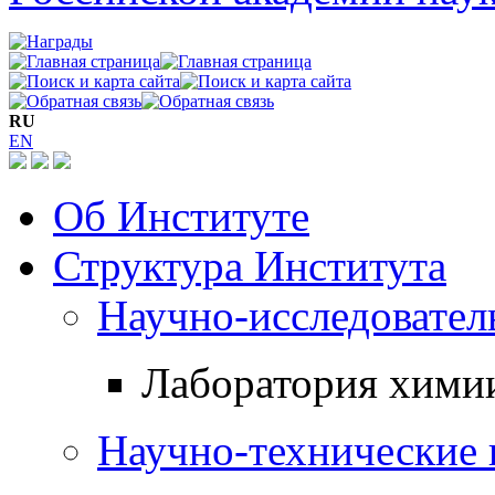
RU
EN
Об Институте
Структура Института
Научно-исследовател
Лаборатория хими
Научно-технические 