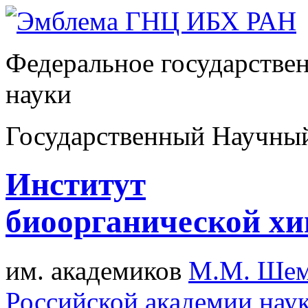
Федеральное государстве
науки
Государственный Научны
Институт
биоорганической х
им. академиков
М.М. Шем
Российской академии нау