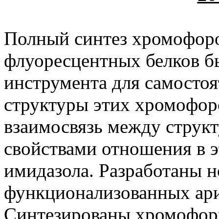
Полный синтез хромофор
флуоресцентных белков бы
инструмента для самостоя
структуры этих хромофоро
взаимосвязь между структ
свойствами отношения в 
имидазола. Разработаны н
функционализованных ар
Синтезированы хромофоры