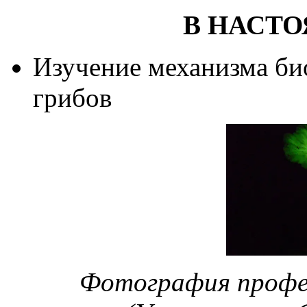
В НАСТ
Изучение механизма б
грибов
Фотография профе