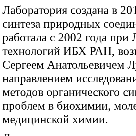
Лаборатория создана в 20
синтеза природных соедин
работала с 2002 года при
технологий ИБХ РАН, воз
Сергеем Анатольевичем 
направлением исследован
методов органического си
проблем в биохимии, мол
медицинской химии.