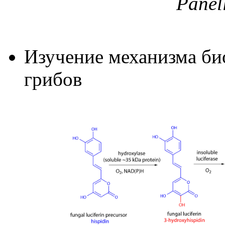
Panell
Изучение механизма б
грибов