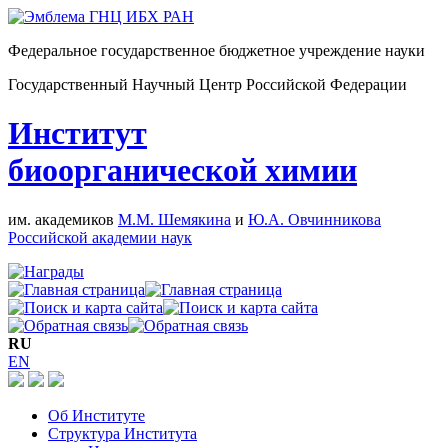
Федеральное государственное бюджетное учреждение науки
Государственный Научный Центр Российской Федерации
Институт
биоорганической химии
им. академиков
М.М. Шемякина
и
Ю.А. Овчинникова
Российской академии наук
RU
EN
Об Институте
Структура Института