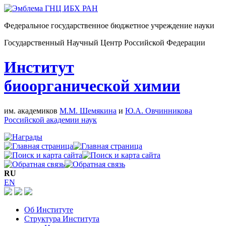
Федеральное государственное бюджетное учреждение науки
Государственный Научный Центр Российской Федерации
Институт
биоорганической химии
им. академиков
М.М. Шемякина
и
Ю.А. Овчинникова
Российской академии наук
RU
EN
Об Институте
Структура Института