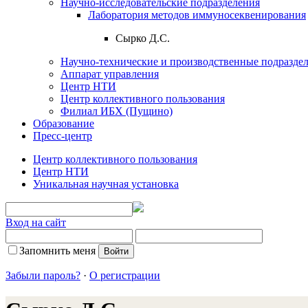
Научно-исследовательские подразделения
Лаборатория методов иммуносеквенирования
Сырко Д.С.
Научно-технические и производственные подразде
Аппарат управления
Центр НТИ
Центр коллективного пользования
Филиал ИБХ (Пущино)
Образование
Пресс-центр
Центр коллективного пользования
Центр НТИ
Уникальная научная установка
Вход на сайт
Запомнить меня
Забыли пароль?
·
О регистрации