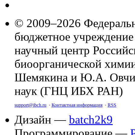
© 2009–2026 Федеральн
бюджетное учреждение
научный центр Российс
биоорганической химии
Шемякина и Ю.А. Овчи
наук (ГНЦ ИБХ РАН)
support@ibch.ru
·
Контактная информация
·
RSS
Дизайн —
batch2k9
Программирование —