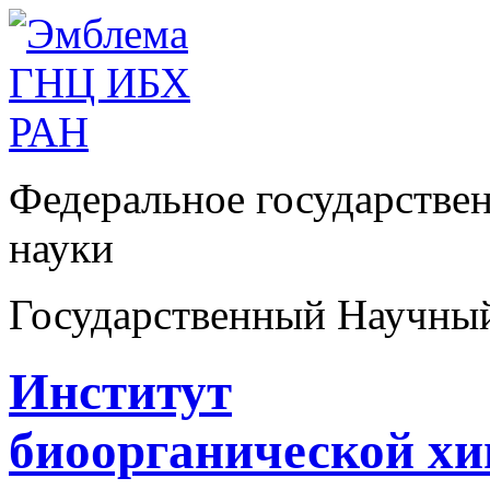
Федеральное государстве
науки
Государственный Научны
Институт
биоорганической х