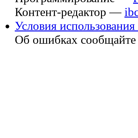
Контент-редактор —
ib
Условия использования 
Об ошибках сообщайт