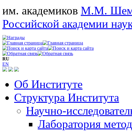
им. академиков
М.М. Шем
Российской академии нау
RU
EN
Об Институте
Структура Института
Научно-исследовател
Лаборатория мето