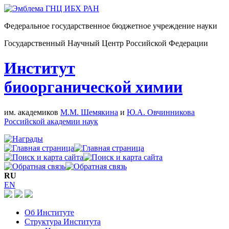
Федеральное государственное бюджетное учреждение науки
Государственный Научный Центр Российской Федерации
Институт
биоорганической химии
им. академиков
М.М. Шемякина
и
Ю.А. Овчинникова
Российской академии наук
RU
EN
Об Институте
Структура Института