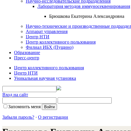
Научно-исследовательские подразделения
Лаборатория методов иммуносеквенирования
Брюшкова Екатерина Александровна
Научно-технические и производственные подразде
Аппарат управления
Центр НТИ
Центр коллективного пользования
Филиал ИБХ (Пущино)
Образование
Пресс-центр
Центр коллективного пользования
Центр НТИ
Уникальная научная установка
Вход на сайт
Запомнить меня
Забыли пароль?
·
О регистрации