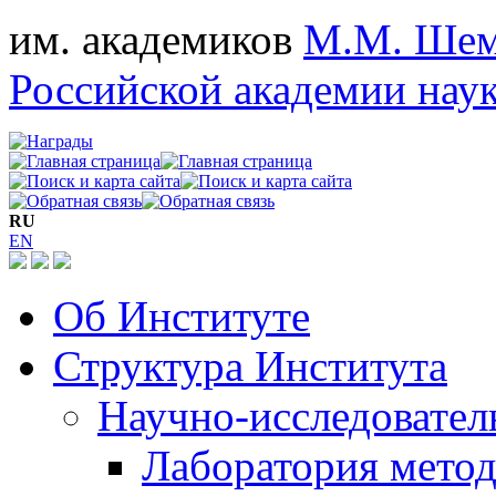
им. академиков
М.М. Шем
Российской академии нау
RU
EN
Об Институте
Структура Института
Научно-исследовател
Лаборатория мето