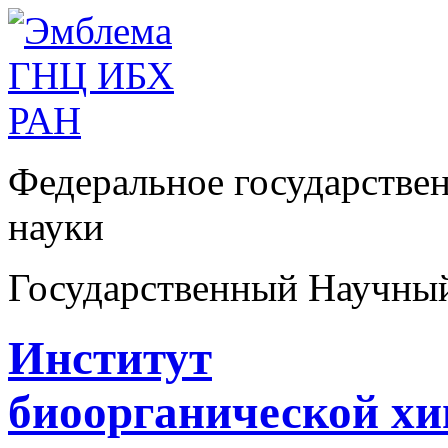
Федеральное государстве
науки
Государственный Научны
Институт
биоорганической х