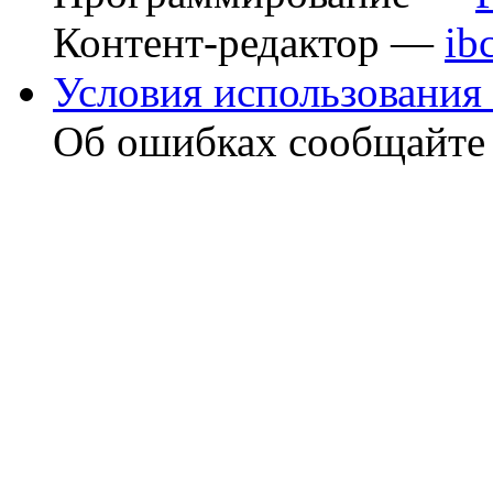
Контент-редактор —
ib
Условия использования 
Об ошибках сообщайт