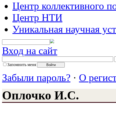
Центр коллективного п
Центр НТИ
Уникальная научная ус
Вход на сайт
Запомнить меня
Забыли пароль?
·
О регис
Оплочко И.С.