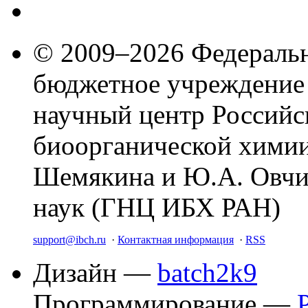
© 2009–2026 Федеральн
бюджетное учреждение
научный центр Российс
биоорганической химии
Шемякина и Ю.А. Овчи
наук (ГНЦ ИБХ РАН)
support@ibch.ru
·
Контактная информация
·
RSS
Дизайн —
batch2k9
Программирование —