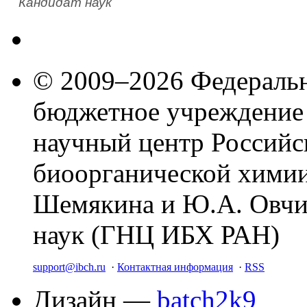
Кандидат наук
© 2009–2026 Федеральн
бюджетное учреждение
научный центр Российс
биоорганической химии
Шемякина и Ю.А. Овчи
наук (ГНЦ ИБХ РАН)
support@ibch.ru
·
Контактная информация
·
RSS
Дизайн —
batch2k9