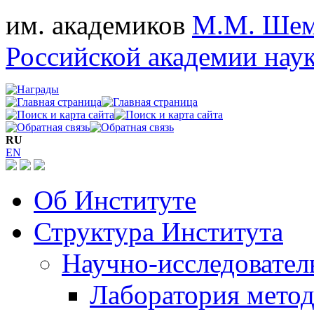
им. академиков
М.М. Шем
Российской академии нау
RU
EN
Об Институте
Структура Института
Научно-исследовател
Лаборатория мето