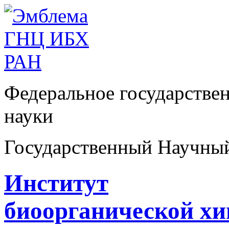
Федеральное государстве
науки
Государственный Научны
Институт
биоорганической х