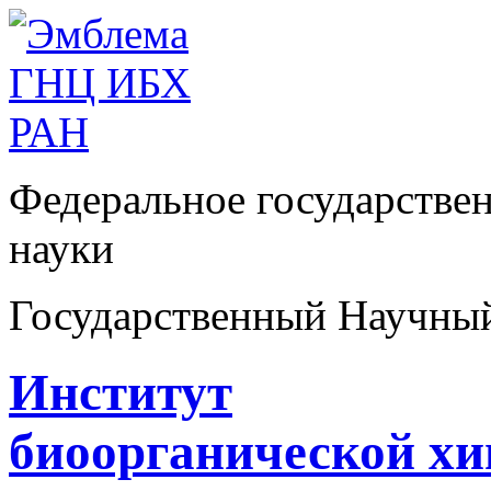
Федеральное государстве
науки
Государственный Научны
Институт
биоорганической х