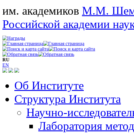
им. академиков
М.М. Шем
Российской академии нау
RU
EN
Об Институте
Структура Института
Научно-исследовател
Лаборатория мето