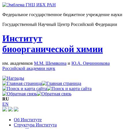
Федеральное государственное бюджетное учреждение науки
Государственный Научный Центр Российской Федерации
Институт
биоорганической химии
им. академиков
М.М. Шемякина
и
Ю.А. Овчинникова
Российской академии наук
RU
EN
Об Институте
Структура Института