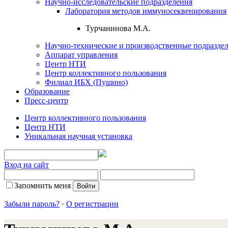
Научно-исследовательские подразделения
Лаборатория методов иммуносеквенирования
Турчанинова М.А.
Научно-технические и производственные подразде
Аппарат управления
Центр НТИ
Центр коллективного пользования
Филиал ИБХ (Пущино)
Образование
Пресс-центр
Центр коллективного пользования
Центр НТИ
Уникальная научная установка
Вход на сайт
Запомнить меня
Забыли пароль?
·
О регистрации