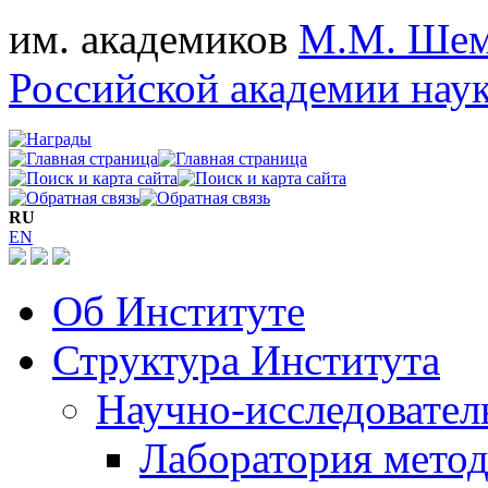
им. академиков
М.М. Шем
Российской академии нау
RU
EN
Об Институте
Структура Института
Научно-исследовател
Лаборатория мето