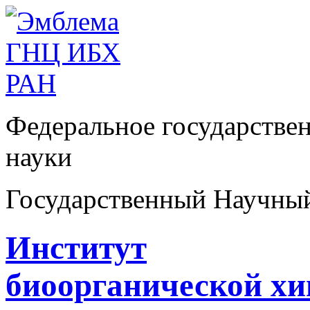
Федеральное государстве
науки
Государственный Научны
Институт
биоорганической х