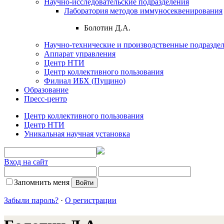
Научно-исследовательские подразделения
Лаборатория методов иммуносеквенирования
Болотин Д.А.
Научно-технические и производственные подразде
Аппарат управления
Центр НТИ
Центр коллективного пользования
Филиал ИБХ (Пущино)
Образование
Пресс-центр
Центр коллективного пользования
Центр НТИ
Уникальная научная установка
Вход на сайт
Запомнить меня
Забыли пароль?
·
О регистрации