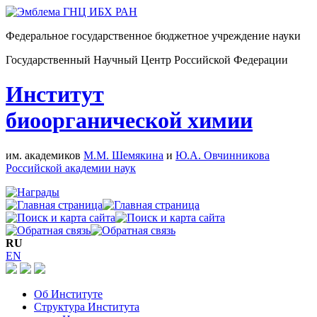
Федеральное государственное бюджетное учреждение науки
Государственный Научный Центр Российской Федерации
Институт
биоорганической химии
им. академиков
М.М. Шемякина
и
Ю.А. Овчинникова
Российской академии наук
RU
EN
Об Институте
Структура Института