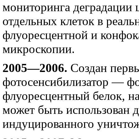
мониторинга деградации ц
отдельных клеток в реал
флуоресцентной и конфок
микроскопии.
2005—2006.
Создан первы
фотосенсибилизатор — ф
флуоресцентный белок, на
может быть использован д
индуцированного уничтоже