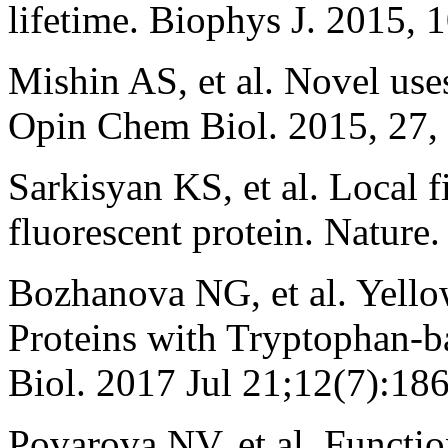
lifetime. Biophys J. 2015, 
Mishin AS, et al. Novel uses
Opin Chem Biol. 2015, 27, 
Sarkisyan KS, et al. Local f
fluorescent protein. Nature
Bozhanova NG, et al. Yello
Proteins with Tryptophan
Biol. 2017 Jul 21;12(7):18
Povarova NV, et al. Functio