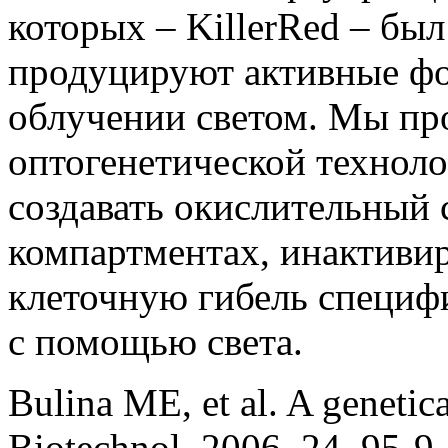
которых – KillerRed – был
продуцируют активные ф
облучении светом. Мы пр
оптогенетической техноло
создавать окислительный 
компартментах, инактивир
клеточную гибель специф
с помощью света.
Bulina ME, et al. A genetic
Biotechnol. 2006, 24, 95-9.