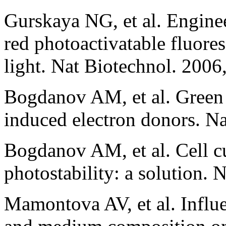
Gurskaya NG, et al. Engine
red photoactivatable fluore
light. Nat Biotechnol. 2006
Bogdanov AM, et al. Green f
induced electron donors. N
Bogdanov AM, et al. Cell c
photostability: a solution.
Mamontova AV, et al. Influe