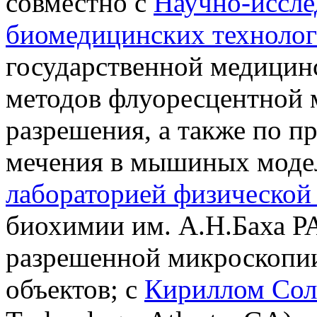
совместно с
Научно-иссле
биомедицинских техноло
государственной медицин
методов флуоресцентной 
разрешения, а также по 
мечения в мышиных модел
лабораторией физической
биохимии им. А.Н.Баха Р
разрешенной микроскопии
объектов; с
Кириллом Со