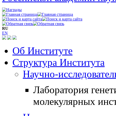
RU
EN
Об Институте
Структура Института
Научно-исследовател
Лаборатория генет
молекулярных инс