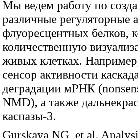
Мы ведем работу по созд
различные регуляторные а
флуоресцентных белков, 
количественную визуализ
живых клетках. Например,
сенсор активности каскад
деградации мРНК (nonsen
NMD), а также дальнекра
каспазы-3.
Gurskaya NG, et al. Analysis