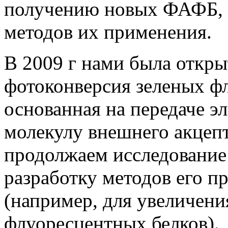
получению новых ФАФБ, 
методов их применения.
В 2009 г нами была откры
фотоконверсия зеленых ф
основанная на передаче э
молекулу внешнего акцеп
продолжаем исследование
разработку методов его п
(например, для увеличени
флуоресцентных белков).