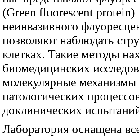
(Green fluorescent protein
неинвазивного флуоресце
позволяют наблюдать стр
клетках. Такие методы на
биомедицинских исследов
молекулярные механизмы
патологических процессо
доклинических испытаний
Лаборатория оснащена вс