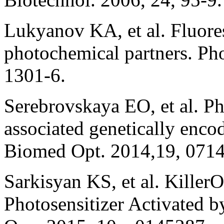
Lukyanov KA, et al. Fluores
photochemical partners. Ph
1301-6.
Serebrovskaya EO, et al. Ph
associated genetically enco
Biomed Opt. 2014,19, 071
Sarkisyan KS, et al. Killer
Photosensitizer Activated 