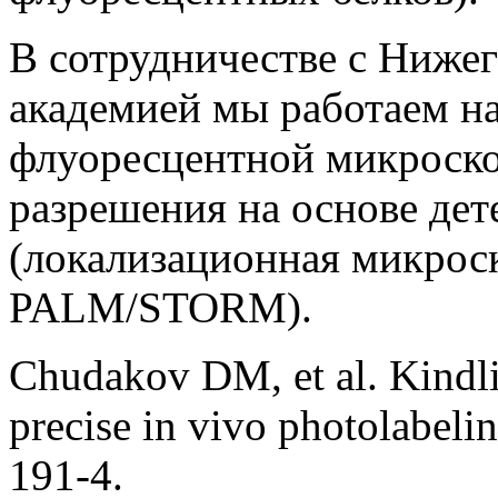
В сотрудничестве с Ниже
академией мы работаем н
флуоресцентной микроско
разрешения на основе де
(локализационная микрос
PALM/STORM).
Chudakov DM, et al. Kindlin
precise in vivo photolabeli
191-4.