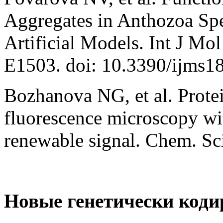
Aggregates in Anthozoa Sp
Artificial Models. Int J Mol
E1503. doi: 10.3390/ijms1
Bozhanova NG, et al. Protein
fluorescence microscopy wi
renewable signal. Chem. Sc
Новые генетически коди