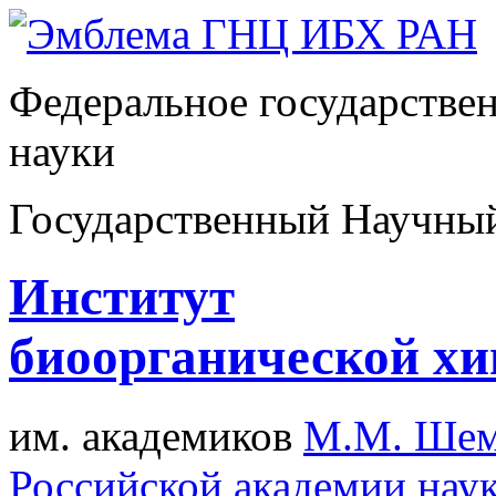
Федеральное государстве
науки
Государственный Научны
Институт
биоорганической х
им. академиков
М.М. Шем
Российской академии нау