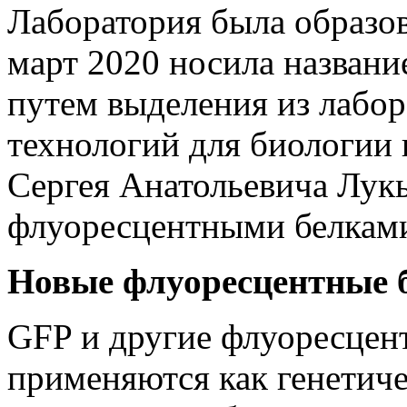
Лаборатория была образов
март 2020 носила названи
путем выделения из лабо
технологий для биологии
Сергея Анатольевича Лукь
флуоресцентными белками 
Новые флуоресцентные 
GFP и другие флуоресцен
применяются как генетич