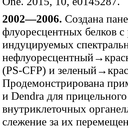
One. 2015, 10, e0145287.
2002—2006.
Создана пане
флуоресцентных белков с
индуцируемых спектральн
нефлуоресцентный→красн
(PS-CFP) и зеленый→крас
Продемонстрирована при
и Dendra для прицельного
внутриклеточных органел
слежение за их перемещен