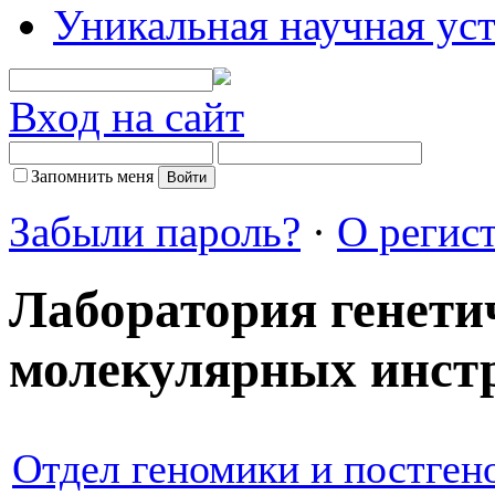
Уникальная научная ус
Вход на сайт
Запомнить меня
Забыли пароль?
·
О регис
Лаборатория генети
молекулярных инст
Отдел геномики и постген