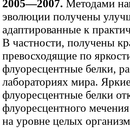
2005—2007.
Методами на
эволюции получены улуч
адаптированные к практи
В частности, получены кр
превосходящие по яркости
флуоресцентные белки, ра
лабораториях мира. Яркие
флуоресцентные белки от
флуоресцентного мечени
на уровне целых организм