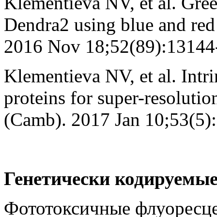
Klementieva NV, et al. Gre
Dendra2 using blue and re
2016 Nov 18;52(89):13144
Klementieva NV, et al. Intri
proteins for super-resolu
(Camb). 2017 Jan 10;53(5)
Генетически кодируемы
Фототоксичные флуоресце