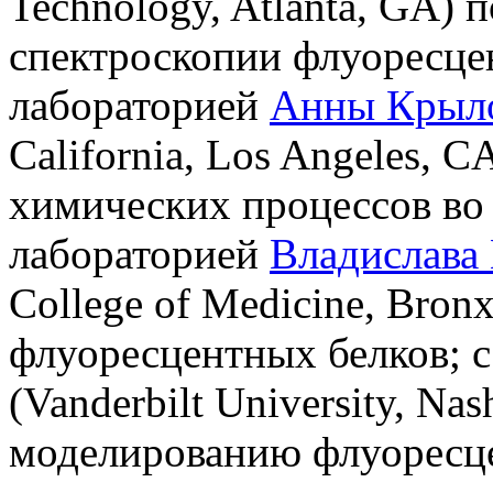
Technology, Atlanta, GA)
спектроскопии флуоресце
лабораторией
Анны Крыл
California, Los Angeles, 
химических процессов во 
лабораторией
Владислава
College of Medicine, Bro
флуоресцентных белков; 
(Vanderbilt University, N
моделированию флуоресце