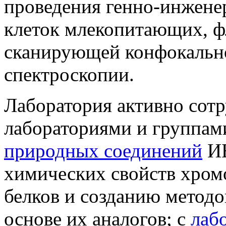
проведения генно-инженер
клеток млекопитающих, ф
сканирующей конфокальн
спектроскопии.
Лаборатория активно сот
лабораториями и группам
природных соединений
ИБ
химических свойств хро
белков и созданию методо
основе их аналогов; с
лаб