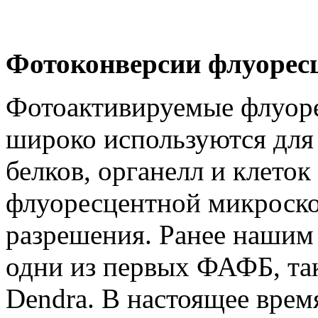
Фотоконверсии
флуорес
Фотоактивируемые флуор
широко используются для
белков, органелл и клеток
флуоресцентной микроско
разрешения. Ранее нашим
одни из первых ФАФБ, та
Dendra. В настоящее вре