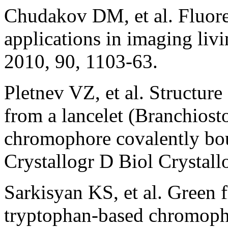
Chudakov DM, et al. Fluores
applications in imaging livi
2010, 90, 1103-63.
Pletnev VZ, et al. Structure
from a lancelet (Branchios
chromophore covalently bou
Crystallogr D Biol Crystall
Sarkisyan KS, et al. Green 
tryptophan-based chromoph