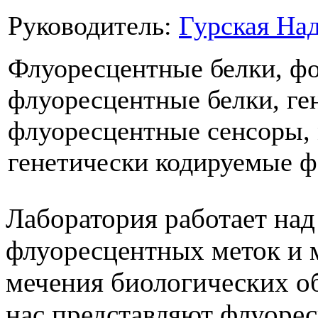
Руководитель:
Гурская На
Флуоресцентные белки, ф
флуоресцентные белки, ге
флуоресцентные сенсоры, 
генетически кодируемые 
Лаборатория работает над
флуоресцентных меток и 
мечения биологических о
нас представляют флуоре