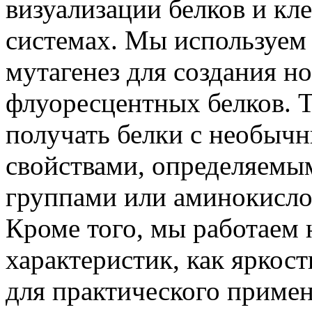
визуализации белков и к
системах. Мы используем
мутагенез для создания н
флуоресцентных белков. Т
получать белки с необыч
свойствами, определяем
группами или аминокисл
Кроме того, мы работаем
характеристик, как яркос
для практического приме