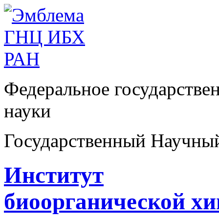
Федеральное государстве
науки
Государственный Научны
Институт
биоорганической х