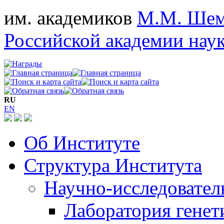
им. академиков
М.М. Шем
Российской академии нау
RU
EN
Об Институте
Структура Института
Научно-исследовател
Лаборатория генет