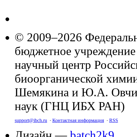
© 2009–2026 Федеральн
бюджетное учреждение
научный центр Российс
биоорганической химии
Шемякина и Ю.А. Овчи
наук (ГНЦ ИБХ РАН)
support@ibch.ru
·
Контактная информация
·
RSS
Дизайн —
batch2k9