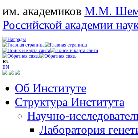
им. академиков
М.М. Шем
Российской академии нау
RU
EN
Об Институте
Структура Института
Научно-исследовател
Лаборатория генет