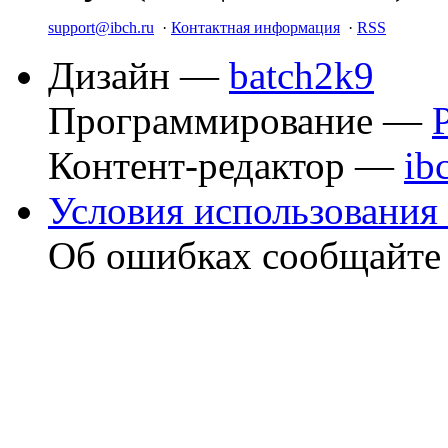
support@ibch.ru
·
Контактная информация
·
RSS
Дизайн —
batch2k9
Программирование —
Контент-редактор —
ib
Условия использования 
Об ошибках сообщайт