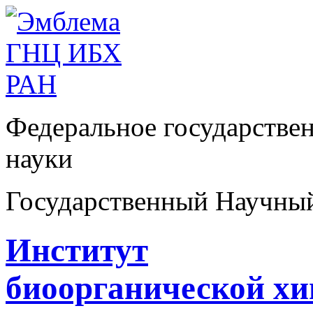
Федеральное государстве
науки
Государственный Научны
Институт
биоорганической х