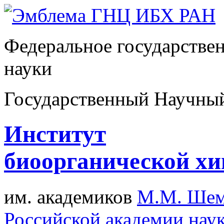
Федеральное государстве
науки
Государственный Научны
Институт
биоорганической х
им. академиков
М.М. Шем
Российской академии нау