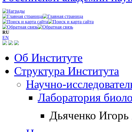
RU
EN
Об Институте
Структура Института
Научно-исследовател
Лаборатория биол
Дьяченко Игорь