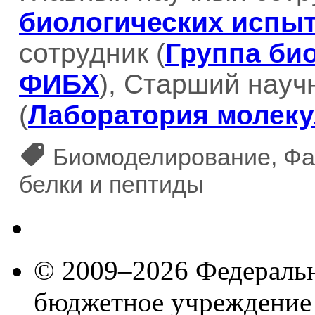
биологических испы
сотрудник (
Группа би
ФИБХ
), Старший науч
(
Лаборатория молеку
Биомоделирование, Фар
белки и пептиды
© 2009–2026 Федеральн
бюджетное учреждение