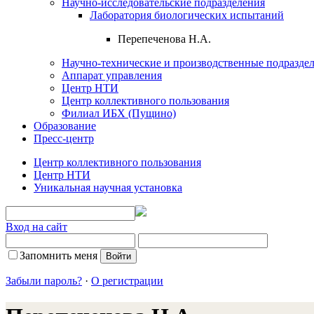
Научно-исследовательские подразделения
Лаборатория биологических испытаний
Перепеченова Н.А.
Научно-технические и производственные подразде
Аппарат управления
Центр НТИ
Центр коллективного пользования
Филиал ИБХ (Пущино)
Образование
Пресс-центр
Центр коллективного пользования
Центр НТИ
Уникальная научная установка
Вход на сайт
Запомнить меня
Забыли пароль?
·
О регистрации