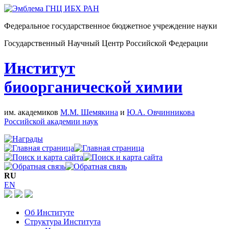
Федеральное государственное бюджетное учреждение науки
Государственный Научный Центр Российской Федерации
Институт
биоорганической химии
им. академиков
М.М. Шемякина
и
Ю.А. Овчинникова
Российской академии наук
RU
EN
Об Институте
Структура Института