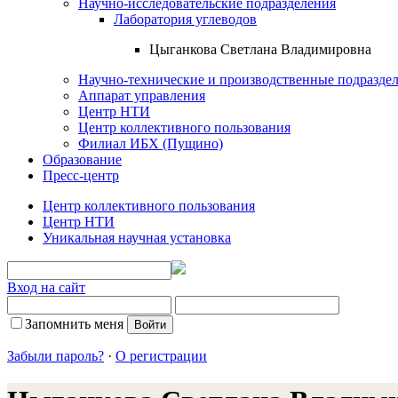
Научно-исследовательские подразделения
Лаборатория углеводов
Цыганкова Светлана Владимировна
Научно-технические и производственные подразде
Аппарат управления
Центр НТИ
Центр коллективного пользования
Филиал ИБХ (Пущино)
Образование
Пресс-центр
Центр коллективного пользования
Центр НТИ
Уникальная научная установка
Вход на сайт
Запомнить меня
Забыли пароль?
·
О регистрации