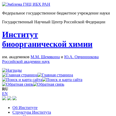
Федеральное государственное бюджетное учреждение науки
Государственный Научный Центр Российской Федерации
Институт
биоорганической химии
им. академиков
М.М. Шемякина
и
Ю.А. Овчинникова
Российской академии наук
RU
EN
Об Институте
Структура Института