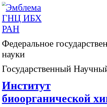
Федеральное государстве
науки
Государственный Научны
Институт
биоорганической х