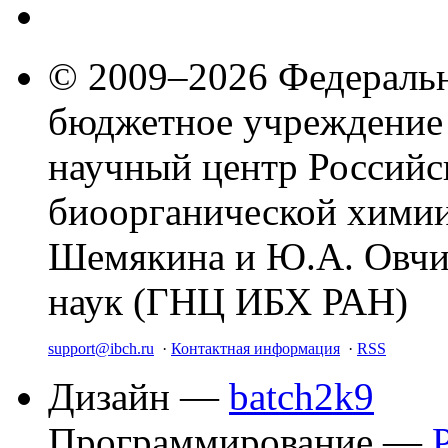
© 2009–2026 Федеральн
бюджетное учреждение
научный центр Российс
биоорганической химии
Шемякина и Ю.А. Овчи
наук (ГНЦ ИБХ РАН)
support@ibch.ru
·
Контактная информация
·
RSS
Дизайн —
batch2k9
Программирование —