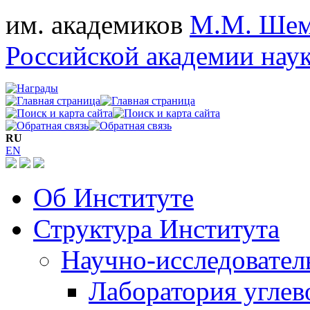
им. академиков
М.М. Шем
Российской академии нау
RU
EN
Об Институте
Структура Института
Научно-исследовател
Лаборатория углев