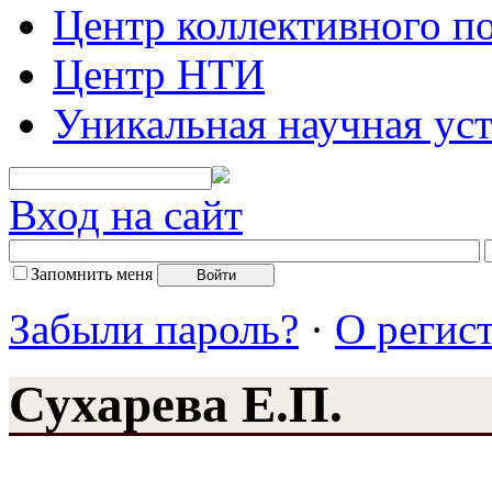
Центр коллективного п
Центр НТИ
Уникальная научная ус
Вход на сайт
Запомнить меня
Забыли пароль?
·
О регис
Сухарева Е.П.