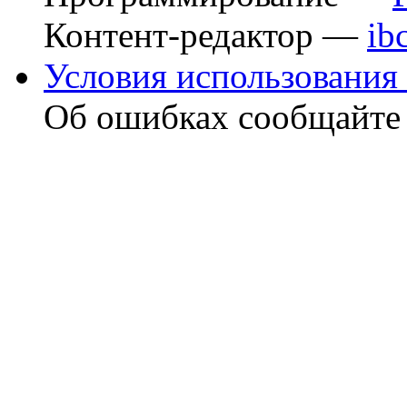
Контент-редактор —
ib
Условия использования 
Об ошибках сообщайт