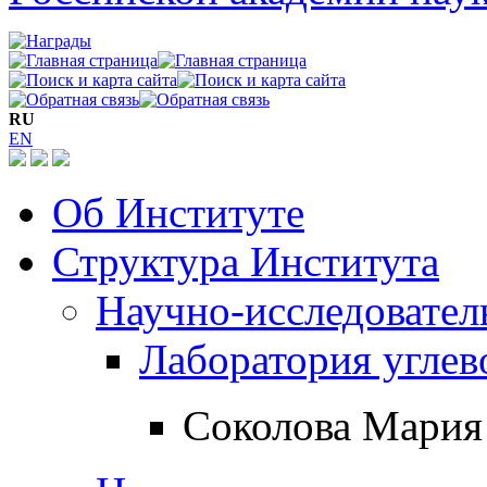
RU
EN
Об Институте
Структура Института
Научно-исследовател
Лаборатория углев
Соколова Мария