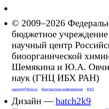
© 2009–2026 Федеральн
бюджетное учреждение
научный центр Российс
биоорганической химии
Шемякина и Ю.А. Овчи
наук (ГНЦ ИБХ РАН)
support@ibch.ru
·
Контактная информация
·
RSS
Дизайн —
batch2k9