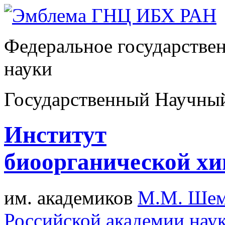
Федеральное государстве
науки
Государственный Научны
Институт
биоорганической х
им. академиков
М.М. Шем
Российской академии нау