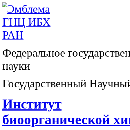
Федеральное государстве
науки
Государственный Научны
Институт
биоорганической х