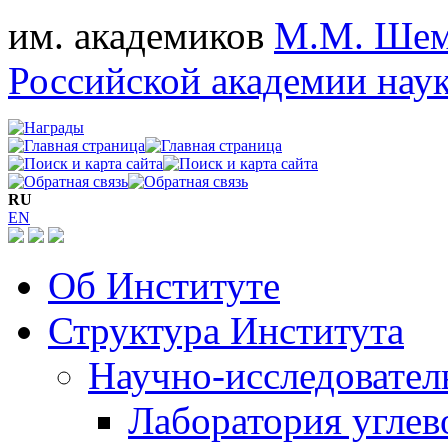
им. академиков
М.М. Шем
Российской академии нау
RU
EN
Об Институте
Структура Института
Научно-исследовател
Лаборатория углев