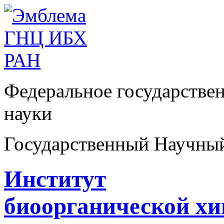
Федеральное государстве
науки
Государственный Научны
Институт
биоорганической х