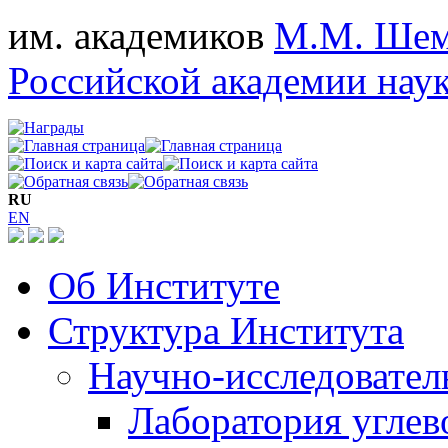
им. академиков
М.М. Шем
Российской академии нау
RU
EN
Об Институте
Структура Института
Научно-исследовател
Лаборатория углев