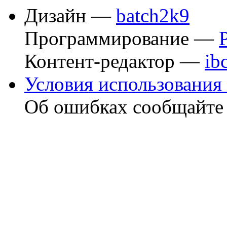
Дизайн —
batch2k9
Программирование —
Контент-редактор —
ib
Условия использования 
Об ошибках сообщайт